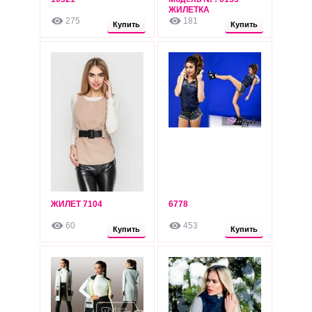
480
450
грн
ЖИЛЕТКА
грн
275
181
Опт: 440 грн
Опт: 410 грн
Купить
Купить
ЖИЛЕТ 7104
6778
440
430
грн
грн
60
453
Опт: 400 грн
Опт: 390 грн
Купить
Купить