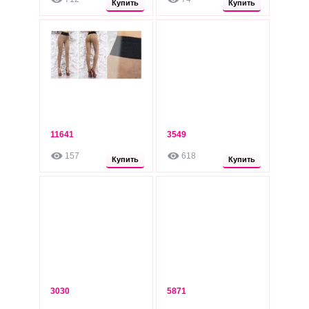
Купить
Купить
11641
3549
245
250
грн
грн
157
618
Опт: 205 грн
Опт: 210 грн
Купить
Купить
3030
5871
255
260
грн
грн