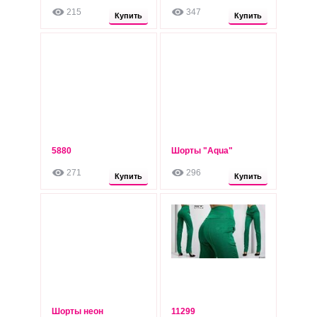
грн
грн
215
347
Опт: 220 грн
Опт: 220 грн
Купить
Купить
5880
Шорты "Aqua"
260
265
грн
грн
271
296
Опт: 220 грн
Опт: 225 грн
Купить
Купить
Шорты неон
11299