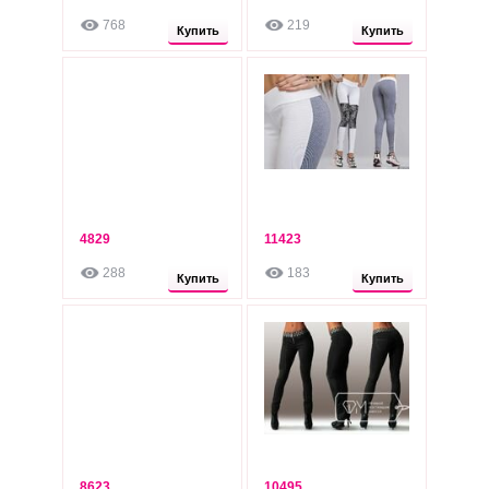
270
270
грн
грн
768
219
Опт: 235 грн
Опт: 230 грн
Купить
Купить
4829
11423
270
270
грн
грн
288
183
Опт: 230 грн
Опт: 230 грн
Купить
Купить
8623
10495