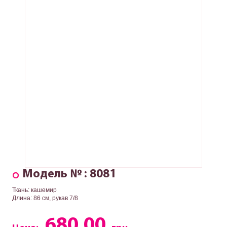
Модель № : 8081
Ткань: кашемир
Длина: 86 см, рукав 7/8
680.00