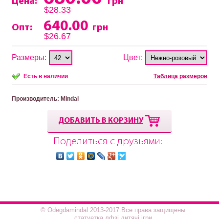
Цена:
грн
$28.33
640.00
Опт:
грн
$26.67
Размеры:
Цвет:
Есть в наличии
Таблица размеров
Производитель
: Mindal
ДОБАВИТЬ В КОРЗИНУ
Поделиться с друзьями:
© Odegdamindal 2013-2017.Все права защищены
статуетка лфзі дитячі ігри