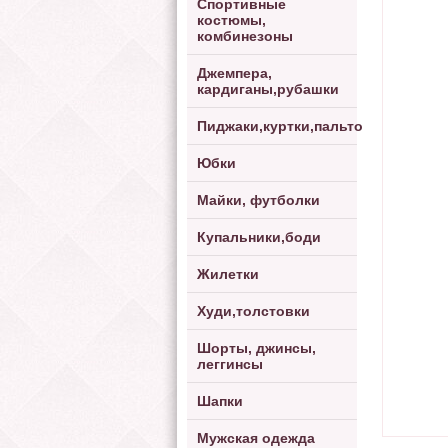
Спортивные
костюмы,
комбинезоны
Джемпера,
кардиганы,рубашки
Пиджаки,куртки,пальто
Юбки
Майки, футболки
Купальники,боди
Жилетки
Худи,толстовки
Шорты, джинсы,
леггинсы
Шапки
Мужская одежда