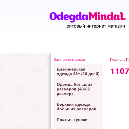
Категории товаров
Главная
/
П
Дизайнерская
110
одежда 48+ (10 дней)
Одежда больших
размеров (48-82
размер)
Верхняя одежда
больших размеров
Платья, туники