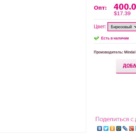
400.
Опт:
$17.39
Цвет:
Есть в наличии
Производитель
: Mindal
ДОБА
Поделиться с 