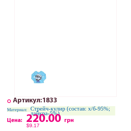
Артикул:1833
Стрейч-кулир (состав: х/б-95%;
Материал:
лайкра-5%)
220.00
Цена:
грн
$9.17