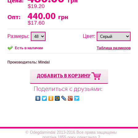
Цена:
грн
$19.20
440.00
Опт:
грн
$17.60
Размеры:
Цвет:
Есть в наличии
Таблица размеров
Производитель
: Mindal
ДОБАВИТЬ В КОРЗИНУ
Поделиться с друзьями:
© Odegdamindal 2013-2016.Все права защищены
полтіна 1855 року олександр 2