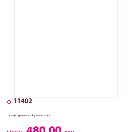
11402
Ткань: трикотаж букле+гипюр
480.00