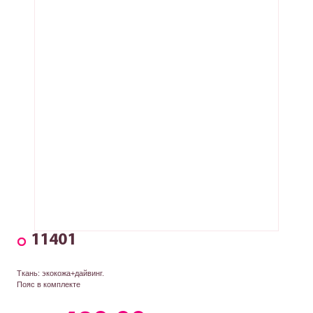
11401
Ткань: экокожа+дайвинг.
Пояс в комплекте