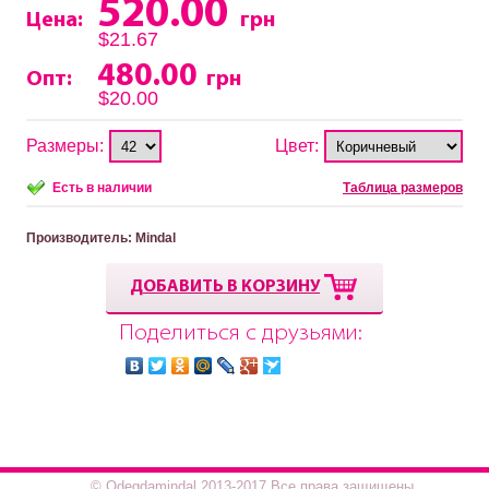
520.00
Цена:
грн
$21.67
480.00
Опт:
грн
$20.00
Размеры:
Цвет:
Есть в наличии
Таблица размеров
Производитель
: Mindal
ДОБАВИТЬ В КОРЗИНУ
Поделиться с друзьями:
© Odegdamindal 2013-2017.Все права защищены