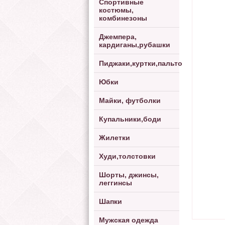
Спортивные
костюмы,
комбинезоны
Джемпера,
кардиганы,рубашки
Пиджаки,куртки,пальто
Юбки
Майки, футболки
Купальники,боди
Жилетки
Худи,толстовки
Шорты, джинсы,
леггинсы
Шапки
Мужская одежда