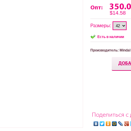
350.
Опт:
$14.58
Размеры:
Есть в наличии
Производитель
: Mindal
ДОБА
Поделиться с 