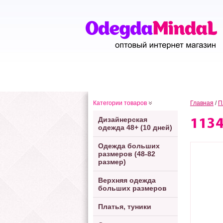
Категории товаров
Главная
/
П
Дизайнерская
113
одежда 48+ (10 дней)
Одежда больших
размеров (48-82
размер)
Верхняя одежда
больших размеров
Платья, туники