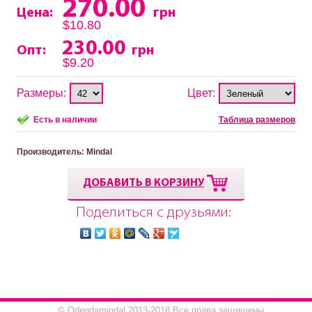
270.00
Цена:
грн
$10.80
230.00
Опт:
грн
$9.20
Размеры:
Цвет:
Есть в наличии
Таблица размеров
Производитель
: Mindal
ДОБАВИТЬ В КОРЗИНУ
Поделиться с друзьями:
© Odegdamindal 2013-2018.Все права защищены