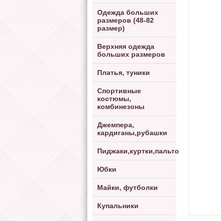
Одежда больших
размеров (48-82
размер)
Верхняя одежда
больших размеров
Платья, туники
Спортивные
костюмы,
комбинезоны
Джемпера,
кардиганы,рубашки
Пиджаки,куртки,пальто
Юбки
Майки, футболки
Купальники