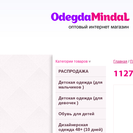
Категории товаров
Главная
/
П
РАСПРОДАЖА
112
Детская одежда (для
мальчиков )
Детская одежда (для
девочек )
Обувь для детей
Дизайнерская
одежда 48+ (10 дней)