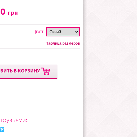
00
грн
Цвет:
Таблица размеров
ВИТЬ В КОРЗИНУ
друзьями: