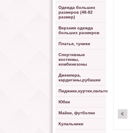
Одежда больших
размеров (48-82
размер)
Верхняя одежда
больших размеров
Платья, туники
Спортивные
костюмы,
комбинезоны
Джемпера,
кардиганы,рубашки
Пиджаки,куртки,пальто
Юбки
Майки, футболки
Купальники