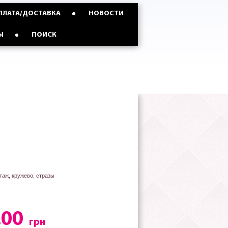
ПЛАТА/ДОСТАВКА
НОВОСТИ
Ы
ПОИСК
таж, кружево, стразы
.00
грн