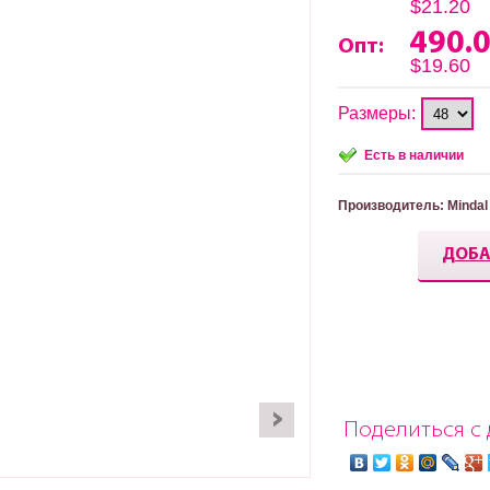
$21.20
490.
Опт:
$19.60
Размеры:
Есть в наличии
Производитель
: Mindal
ДОБА
Поделиться с 