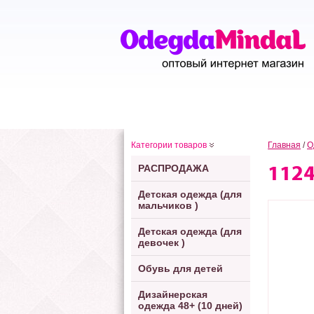
Категории товаров
Главная
/
О
РАСПРОДАЖА
112
Детская одежда (для
мальчиков )
Детская одежда (для
девочек )
Обувь для детей
Дизайнерская
одежда 48+ (10 дней)