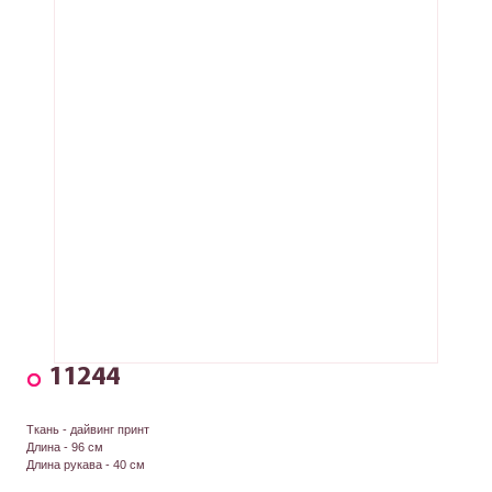
11244
Ткань - дайвинг принт
Длина - 96 см
Длина рукава - 40 см