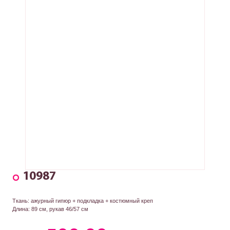
10987
Ткань: ажурный гипюр + подкладка + костюмный креп
Длина: 89 см, рукав 46/57 см