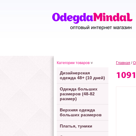
Категории товаров
Главная
/
О
Дизайнерская
109
одежда 48+ (10 дней)
Одежда больших
размеров (48-82
размер)
Верхняя одежда
больших размеров
Платья, туники