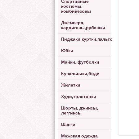
Спортивные
костюмы,
комбинезоны
Джемпера,
кардиганы,рубашки
Пиджаки,куртки,пальто
Юбки
Майки, футболки
Купальники,боди
Жилетки
Худи,толстовки
Шорты, джинсы,
леггинсы
Шапки
Мужская одежда