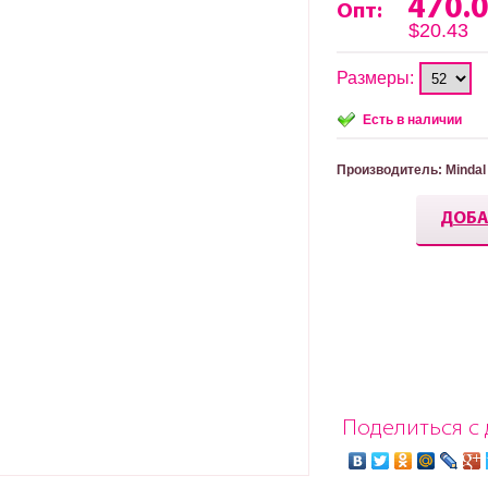
470.
Опт:
$20.43
Размеры:
Есть в наличии
Производитель
: Mindal
ДОБА
Поделиться с 