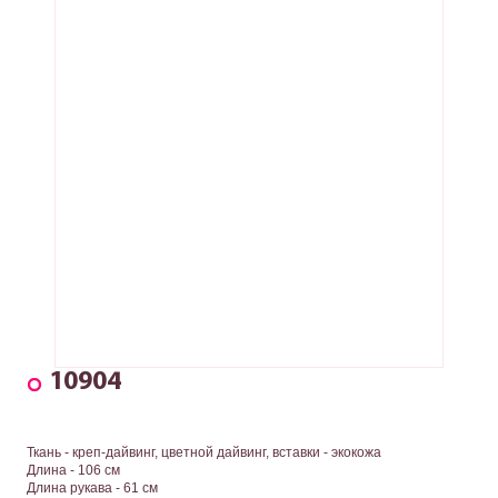
10904
Ткань - креп-дайвинг, цветной дайвинг, вставки - экокожа
Длина - 106 см
Длина рукава - 61 см