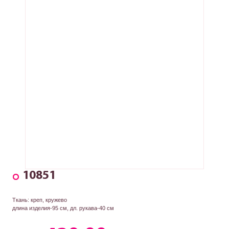
10851
Ткань: креп, кружево
длина изделия-95 см, дл. рукава-40 см