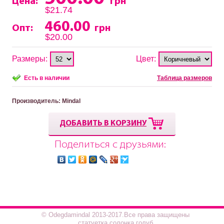
Цена:
грн
$21.74
460.00
Опт:
грн
$20.00
Размеры:
Цвет:
Есть в наличии
Таблица размеров
Производитель
: Mindal
ДОБАВИТЬ В КОРЗИНУ
Поделиться с друзьями:
© Odegdamindal 2013-2017.Все права защищены
статуетка солонка голуб