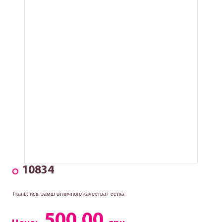
10834
Ткань: иск. замш отличного качества+ сетка
500.00