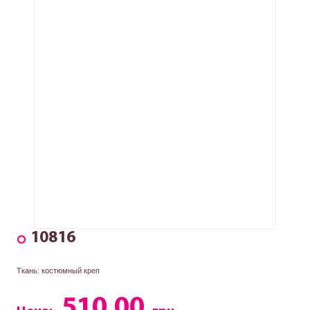
10816
Ткань: костюмный креп
510.00