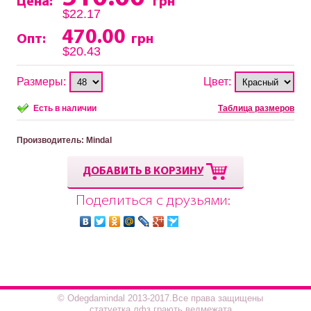
Цена:
грн
$22.17
470.00
Опт:
грн
$20.43
Размеры:
Цвет:
Есть в наличии
Таблица размеров
Производитель
: Mindal
ДОБАВИТЬ В КОРЗИНУ
Поделиться с друзьями:
© Odegdamindal 2013-2017.Все права защищены
статуетка лфз грають ведмежата