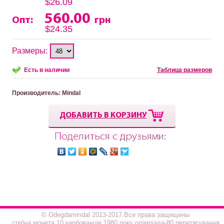
$26.09
560.00
Опт:
грн
$24.35
Размеры:
Есть в наличии
Таблица размеров
Производитель
: Mindal
ДОБАВИТЬ В КОРЗИНУ
Поделиться с друзьями:
© Odegdamindal 2013-2017.Все права защищены
срібна монета 10 карбованців 1980 року олімпіада-80 перетягування