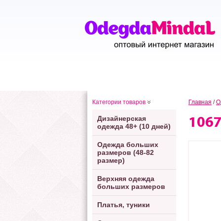
Категории товаров
Главная
/
О
Дизайнерская
106
одежда 48+ (10 дней)
Одежда больших
размеров (48-82
размер)
Верхняя одежда
больших размеров
Платья, туники