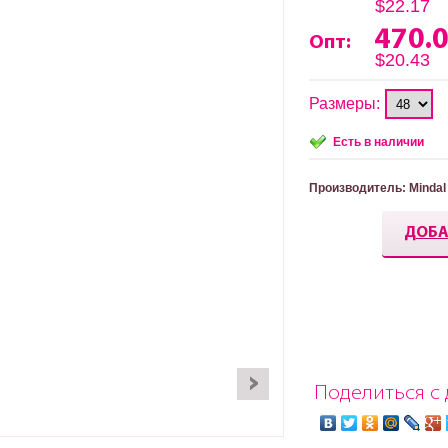
$22.17
470.
Опт:
$20.43
Размеры:
Есть в наличии
Производитель
: Mindal
ДОБА
Поделиться с 