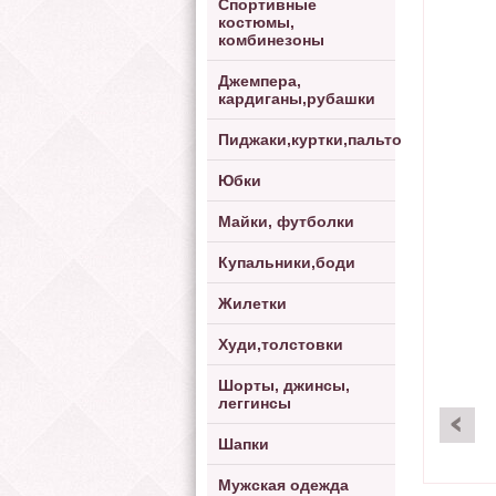
Спортивные
костюмы,
комбинезоны
Джемпера,
кардиганы,рубашки
Пиджаки,куртки,пальто
Юбки
Майки, футболки
Купальники,боди
Жилетки
Худи,толстовки
Шорты, джинсы,
леггинсы
Шапки
Мужская одежда