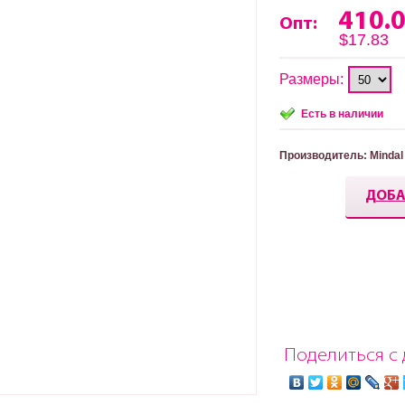
410.
Опт:
$17.83
Размеры:
Есть в наличии
Производитель
: Mindal
ДОБА
Поделиться с 