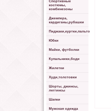
Спортивные
костюмы,
комбинезоны
Джемпера,
кардиганы,рубашки
Пиджаки,куртки,пальто
Юбки
Майки, футболки
Купальники,боди
Жилетки
Худи,толстовки
Шорты, джинсы,
леггинсы
Шапки
Мужская одежда