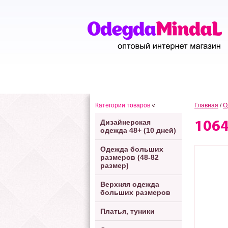
Категории товаров
Главная
/
О
Дизайнерская
106
одежда 48+ (10 дней)
Одежда больших
размеров (48-82
размер)
Верхняя одежда
больших размеров
Платья, туники