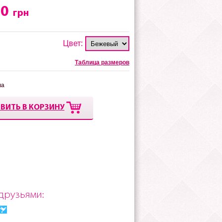
00
грн
Цвет:
Таблица размеров
на
ВИТЬ В КОРЗИНУ
друзьями: