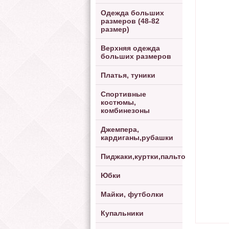
Одежда больших
размеров (48-82
размер)
Верхняя одежда
больших размеров
Платья, туники
Спортивные
костюмы,
комбинезоны
Джемпера,
кардиганы,рубашки
Пиджаки,куртки,пальто
Юбки
Майки, футболки
Купальники