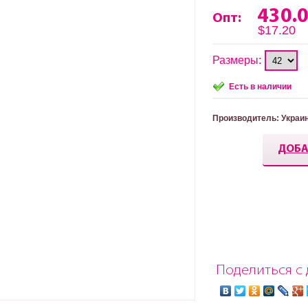
430.
Опт:
$17.20
Размеры:
Есть в наличии
Производитель
: Украи
ДОБА
Поделиться с 