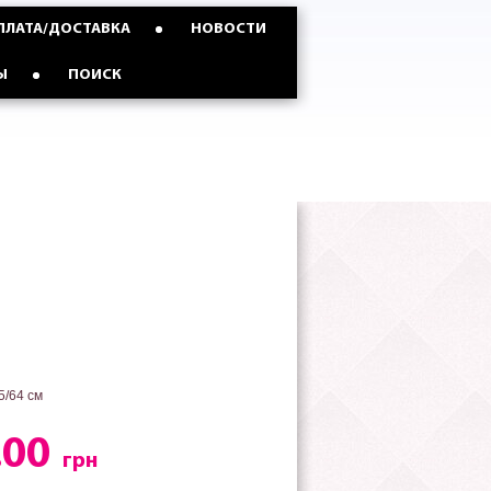
ПЛАТА/ДОСТАВКА
НОВОСТИ
Ы
ПОИСК
5/64 см
.00
грн