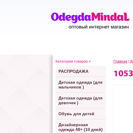
Категории товаров
Главная
/
Д
РАСПРОДАЖА
105
Детская одежда (для
мальчиков )
Детская одежда (для
девочек )
Обувь для детей
Дизайнерская
одежда 48+ (10 дней)