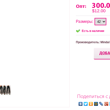
300.
Опт:
$12.00
Размеры:
Есть в наличии
Производитель
: Mindal
ДОБА
Поделиться с 