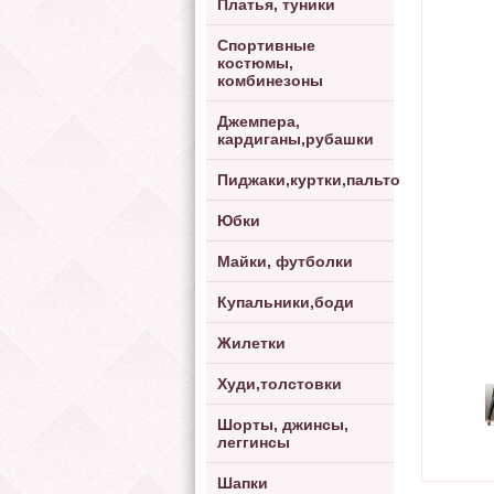
Платья, туники
Спортивные
костюмы,
комбинезоны
Джемпера,
кардиганы,рубашки
Пиджаки,куртки,пальто
Юбки
Майки, футболки
Купальники,боди
Жилетки
Худи,толстовки
Шорты, джинсы,
леггинсы
Шапки