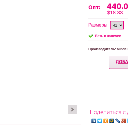
440.
Опт:
$18.33
Размеры:
Есть в наличии
Производитель
: Mindal
ДОБА
Поделиться с 