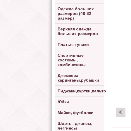
Одежда больших
размеров (48-82
размер)
Верхняя одежда
больших размеров
Платья, туники
Спортивные
костюмы,
комбинезоны
Джемпера,
кардиганы,рубашки
Пиджаки,куртки,пальто
Юбки
Майки, футболки
Шорты, джинсы,
леггинсы