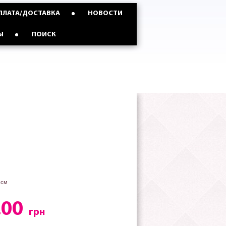
ПЛАТА/ДОСТАВКА
НОВОСТИ
Ы
ПОИСК
 см
.00
грн