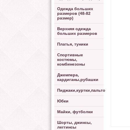
Одежда больших
размеров (48-82
размер)
Верхняя одежда
больших размеров
Платья, туники
Спортивные
костюмы,
комбинезоны
Джемпера,
кардиганы,рубашки
Пиджаки,куртки,пальто
Юбки
Майки, футболки
Шорты, джинсы,
леггинсы