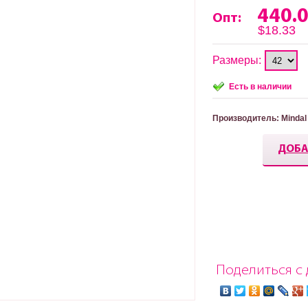
440.
Опт:
$18.33
Размеры:
Есть в наличии
Производитель
: Mindal
ДОБА
Поделиться с 