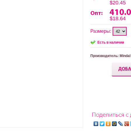
$20.45
410.
Опт:
$18.64
Размеры:
Есть в наличии
Производитель
: Mindal
ДОБА
Поделиться с 