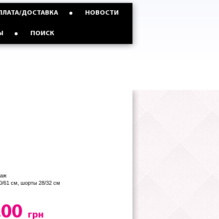
ПЛАТА/ДОСТАВКА
НОВОСТИ
Ы
ПОИСК
таж
50/61 см, шорты 28/32 см
.00
грн