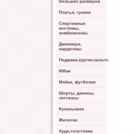
больших размеров
Платья, туники
Спортивные
костюмы,
комбинезоны
Джемпера,
кардиганы
Пиджаки,куртки,пальто
Юбки
Майки, футболки
Шорты, джинсы,
леггинсы
Купальники
Жилетки
Худи,толстовки