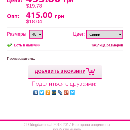
Цена:
грн
$19.78
415.00
Опт:
грн
$18.04
Размеры:
Цвет:
Есть в наличии
Таблица размеров
Производитель
:
ДОБАВИТЬ В КОРЗИНУ
Поделиться с друзьями:
© Odegdamindal 2013-2017.Все права защищены
ромб клу емаль