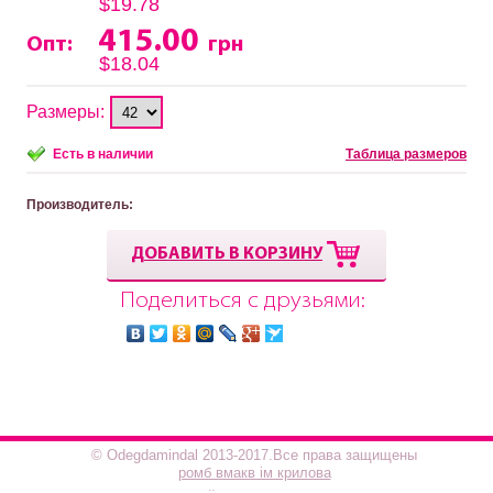
$19.78
415.00
Опт:
грн
$18.04
Размеры:
Есть в наличии
Таблица размеров
Производитель
:
ДОБАВИТЬ В КОРЗИНУ
Поделиться с друзьями:
© Odegdamindal 2013-2017.Все права защищены
ромб вмакв ім крилова