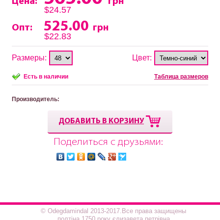
Цена:
грн
$24.57
525.00
Опт:
грн
$22.83
Размеры:
Цвет:
Есть в наличии
Таблица размеров
Производитель
:
ДОБАВИТЬ В КОРЗИНУ
Поделиться с друзьями:
© Odegdamindal 2013-2017.Все права защищены
полтіна 1750 року єлизавета петрівна