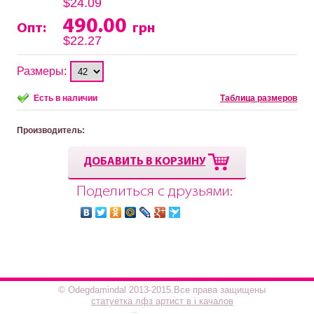
$24.09
490.00
Опт:
грн
$22.27
Размеры:
Есть в наличии
Таблица размеров
Производитель
:
ДОБАВИТЬ В КОРЗИНУ
Поделиться с друзьями:
© Odegdamindal 2013-2015.Все права защищены
статуетка лфз артист в і качалов